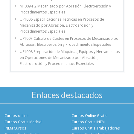
MF0094_2 Mecanizado por Abrasión, Electroerosión y
Procedimientos Especiales
UF1006 Especificaciones Técnicas en Procesos de
Mecanizado por Abrasión, Electroerosión y
Procedimientos Especiales
UF1007 Cálculo de Costes en Procesos de Mecanizado por
Abrasión, Electroerosión y Procedimientos Especiales
UF1008 Preparación de Máquinas, Equipos y Herramientas
en Operaciones de Mecanizado por Abrasión,
Electroerosión y Procedimientos Especiales
Enlaces destacados
Cursos online
Cursos Online Gratis
Cursos Gratis Madrid
Cursos Gratis INEM
INEM Cursos
Cursos Gratis Trabajadores