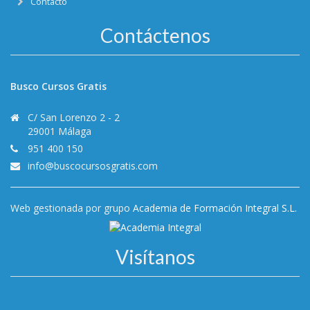
Contacto
Contáctenos
Busco Cursos Gratis
C/ San Lorenzo 2 - 2
29001 Málaga
951 400 150
info@buscocursosgratis.com
Web gestionada por grupo
Academia de Formación Integral S.L.
Visítanos