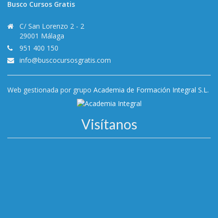
Busco Cursos Gratis
C/ San Lorenzo 2 - 2
29001 Málaga
951 400 150
info@buscocursosgratis.com
Web gestionada por grupo
Academia de Formación Integral S.L.
Visítanos