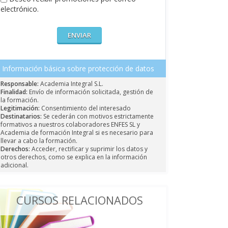
electrónico.
Información básica sobre protección de datos
Responsable:
Academia Integral S.L.
Finalidad:
Envío de información solicitada, gestión de
la formación.
Legitimación:
Consentimiento del interesado
Destinatarios:
Se cederán con motivos estrictamente
formativos a nuestros colaboradores ENFES SL y
Academia de formación Integral si es necesario para
llevar a cabo la formación.
Derechos:
Acceder, rectificar y suprimir los datos y
otros derechos, como se explica en la información
adicional.
CURSOS RELACIONADOS