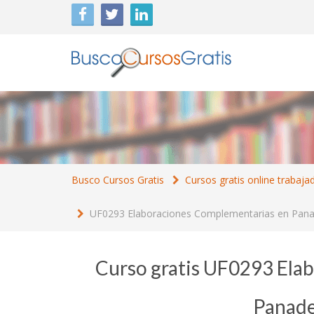
Busco Cursos Gratis
Cursos gratis online trabaja
UF0293 Elaboraciones Complementarias en Panade
Curso gratis UF0293 Ela
Panader