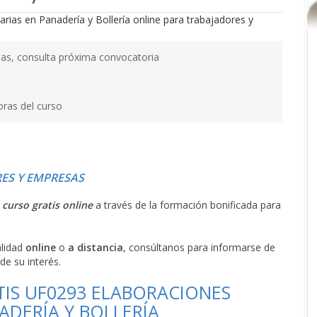
as, consulta próxima convocatoria
oras del curso
ES Y EMPRESAS
l
curso gratis online
a través de la formación bonificada para
alidad
online
o
a distancia
, consúltanos para informarse de
de su interés.
TIS UF0293 ELABORACIONES
DERÍA Y BOLLERÍA