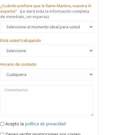
¿Cuándo prefiere que le llame Martina, nuestra IA
experta?
(Le dará toda la información completa
de inmediato, sin esperas)
Está usted trabajando
Horario de contacto
Acepto la
política de privacidad
Deseo recibir promociones por correo