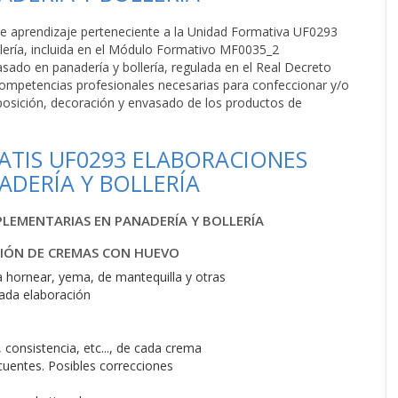
o de aprendizaje perteneciente a la Unidad Formativa UF0293
lería, incluida en el Módulo Formativo MF0035_2
ado en panadería y bollería, regulada en el Real Decreto
competencias profesionales necesarias para confeccionar y/o
osición, decoración y envasado de los productos de
ATIS UF0293 ELABORACIONES
DERÍA Y BOLLERÍA
LEMENTARIAS EN PANADERÍA Y BOLLERÍA
CIÓN DE CREMAS CON HUEVO
a hornear, yema, de mantequilla y otras
cada elaboración
consistencia, etc..., de cada crema
cuentes. Posibles correcciones