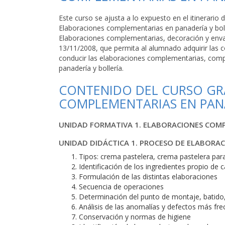
Este curso se ajusta a lo expuesto en el itinerari
Elaboraciones complementarias en panadería y bol
Elaboraciones complementarias, decoración y envas
13/11/2008, que permita al alumnado adquirir las 
conducir las elaboraciones complementarias, comp
panadería y bollería.
CONTENIDO DEL CURSO GR
COMPLEMENTARIAS EN PANA
UNIDAD FORMATIVA 1. ELABORACIONES COMP
UNIDAD DIDÁCTICA 1. PROCESO DE ELABORA
Tipos: crema pastelera, crema pastelera par
Identificación de los ingredientes propio de 
Formulación de las distintas elaboraciones
Secuencia de operaciones
Determinación del punto de montaje, batido, 
Análisis de las anomalías y defectos más fre
Conservación y normas de higiene