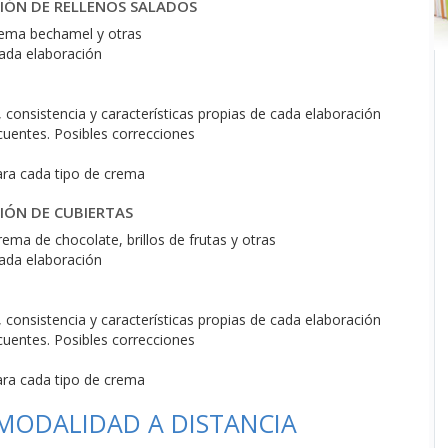
CIÓN DE RELLENOS SALADOS
rema bechamel y otras
cada elaboración
consistencia y características propias de cada elaboración
cuentes. Posibles correcciones
ara cada tipo de crema
IÓN DE CUBIERTAS
ema de chocolate, brillos de frutas y otras
cada elaboración
consistencia y características propias de cada elaboración
cuentes. Posibles correcciones
ara cada tipo de crema
 MODALIDAD A DISTANCIA