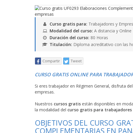
Curso gratis para:
Trabajadores y Empres
Modalidad del curso:
A distancia y Online
Duración del curso:
80 Horas
Titulación:
Diploma acreditativo con las h
Compartir
Tweet
CURSO GRATIS ONLINE PARA TRABAJADOR
Si eres trabajador en Régimen General, disfruta de
empresas.
Nuestros
cursos gratis
están disponibles en mod
la modalidad del
curso gratis para trabajadores
OBJETIVOS DEL CURSO GRA
COMPLEMENTARIAS EN PANA