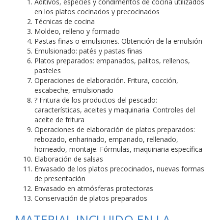
Aditivos, especies y condimentos de cocina utilizados
en los platos cocinados y precocinados
Técnicas de cocina
Moldeo, relleno y formado
Pastas finas o emulsiones. Obtención de la emulsión
Emulsionado: patés y pastas finas
Platos preparados: empanados, palitos, rellenos,
pasteles
Operaciones de elaboración. Fritura, cocción,
escabeche, emulsionado
? Fritura de los productos del pescado:
características, aceites y maquinaria. Controles del
aceite de fritura
Operaciones de elaboración de platos preparados:
rebozado, enharinado, empanado, rellenado,
horneado, montaje. Fórmulas, maquinaria específica
Elaboración de salsas
Envasado de los platos precocinados, nuevas formas
de presentación
Envasado en atmósferas protectoras
Conservación de platos preparados
MATERIAL INCLUIDO EN LA