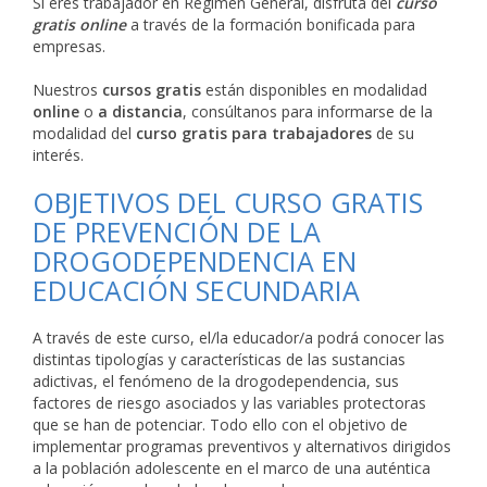
Si eres trabajador en Régimen General, disfruta del
curso
gratis online
a través de la formación bonificada para
empresas.
Nuestros
cursos gratis
están disponibles en modalidad
online
o
a distancia
, consúltanos para informarse de la
modalidad del
curso gratis para trabajadores
de su
interés.
OBJETIVOS DEL CURSO GRATIS
DE PREVENCIÓN DE LA
DROGODEPENDENCIA EN
EDUCACIÓN SECUNDARIA
A través de este curso, el/la educador/a podrá conocer las
distintas tipologías y características de las sustancias
adictivas, el fenómeno de la drogodependencia, sus
factores de riesgo asociados y las variables protectoras
que se han de potenciar. Todo ello con el objetivo de
implementar programas preventivos y alternativos dirigidos
a la población adolescente en el marco de una auténtica