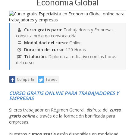
Economia Global
Curso gratis para:
Trabajadores y Empresas,
consulta próxima convocatoria
Modalidad del curso:
Online
Duración del curso:
120 Horas
Titulación:
Diploma acreditativo con las horas
del curso
Compartir
Tweet
CURSO GRATIS ONLINE PARA TRABAJADORES Y
EMPRESAS
Si eres trabajador en Régimen General, disfruta del
curso
gratis online
a través de la formación bonificada para
empresas.
Nuestros
cursos gratis
están disponibles en modalidad