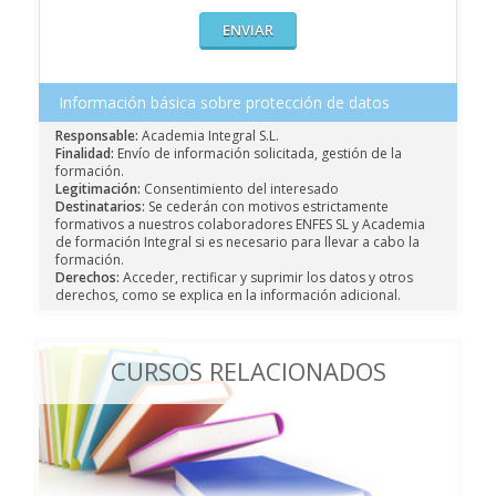
Información básica sobre protección de datos
Responsable:
Academia Integral S.L.
Finalidad:
Envío de información solicitada, gestión de la
formación.
Legitimación:
Consentimiento del interesado
Destinatarios:
Se cederán con motivos estrictamente
formativos a nuestros colaboradores ENFES SL y Academia
de formación Integral si es necesario para llevar a cabo la
formación.
Derechos:
Acceder, rectificar y suprimir los datos y otros
derechos, como se explica en la información adicional.
CURSOS RELACIONADOS