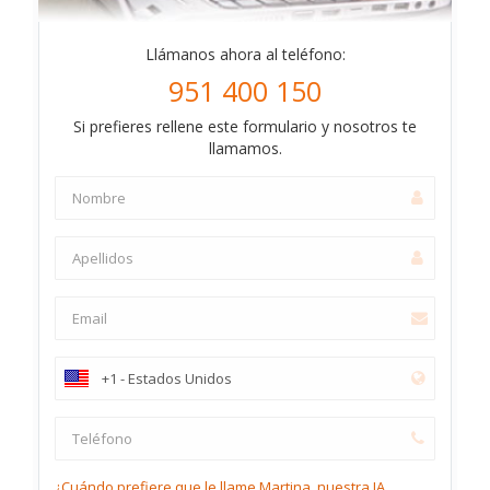
Llámanos ahora al teléfono:
951 400 150
Si prefieres rellene este formulario y nosotros te
llamamos.
¿Cuándo prefiere que le llame Martina, nuestra IA