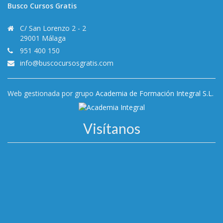
Busco Cursos Gratis
C/ San Lorenzo 2 - 2
29001 Málaga
951 400 150
info@buscocursosgratis.com
Web gestionada por grupo
Academia de Formación Integral S.L.
Visítanos