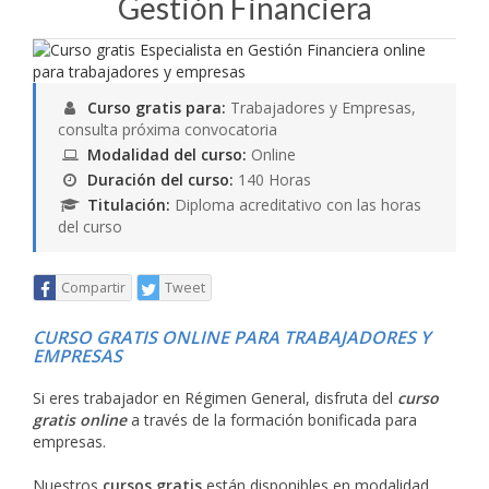
Gestión Financiera
Curso gratis para:
Trabajadores y Empresas,
consulta próxima convocatoria
Modalidad del curso:
Online
Duración del curso:
140 Horas
Titulación:
Diploma acreditativo con las horas
del curso
Compartir
Tweet
CURSO GRATIS ONLINE PARA TRABAJADORES Y
EMPRESAS
Si eres trabajador en Régimen General, disfruta del
curso
gratis online
a través de la formación bonificada para
empresas.
Nuestros
cursos gratis
están disponibles en modalidad