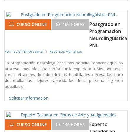
Postgrado en
CURSO ONLINE
160 HORAS
Programación
Neurolingüística
PNL
Formación Empresarial
Recursos Humanos
La programación neurolingüística nos permite conocer aquellos
procesos mentales que conforman la experiencia. Mediante este
curso, el alumnado adquirirá las habilidades necesarias para
desarrollar las mejores capacidades de la persona eligiendo
aquellas q...
Solicitar información
Experto
CURSO ONLINE
140 HORAS
Tasador en