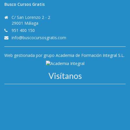
Busco Cursos Gratis
C/ San Lorenzo 2 - 2
29001 Málaga
951 400 150
info@buscocursosgratis.com
Web gestionada por grupo
Academia de Formación Integral S.L.
Visítanos