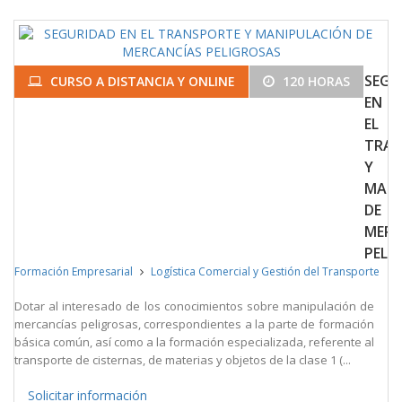
SEGU
CURSO A DISTANCIA Y ONLINE
120 HORAS
EN
EL
TRAN
Y
MANI
DE
MERC
PELI
Formación Empresarial
Logística Comercial y Gestión del Transporte
Dotar al interesado de los conocimientos sobre manipulación de
mercancías peligrosas, correspondientes a la parte de formación
básica común, así como a la formación especializada, referente al
transporte de cisternas, de materias y objetos de la clase 1 (...
Solicitar información