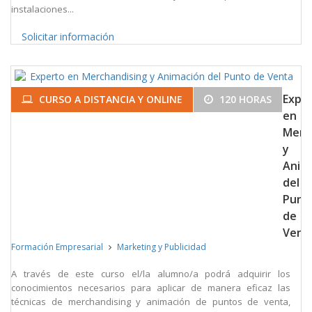
instalaciones...
Solicitar información
Expe
CURSO A DISTANCIA Y ONLINE
120 HORAS
en
Merc
y
Anim
del
Punt
de
Vent
Formación Empresarial
Marketing y Publicidad
A través de este curso el/la alumno/a podrá adquirir los
conocimientos necesarios para aplicar de manera eficaz las
técnicas de merchandising y animación de puntos de venta,