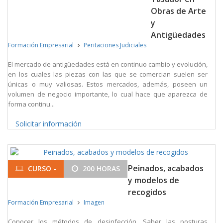
Obras de Arte
y
Antigüedades
Formación Empresarial
Peritaciones Judiciales
El mercado de antigüedades está en continuo cambio y evolución,
en los cuales las piezas con las que se comercian suelen ser
únicas o muy valiosas. Estos mercados, además, poseen un
volumen de negocio importante, lo cual hace que aparezca de
forma continu...
Solicitar información
Peinados, acabados
CURSO -
200 HORAS
y modelos de
recogidos
Formación Empresarial
Imagen
Conocer los métodos de desinfección. Saber las posturas