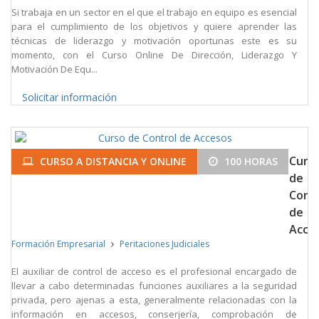
Si trabaja en un sector en el que el trabajo en equipo es esencial
para el cumplimiento de los objetivos y quiere aprender las
técnicas de liderazgo y motivación oportunas este es su
momento, con el Curso Online De Dirección, Liderazgo Y
Motivación De Equ...
Solicitar información
Curs
CURSO A DISTANCIA Y ONLINE
100 HORAS
de
Cont
de
Acce
Formación Empresarial
Peritaciones Judiciales
El auxiliar de control de acceso es el profesional encargado de
llevar a cabo determinadas funciones auxiliares a la seguridad
privada, pero ajenas a esta, generalmente relacionadas con la
información en accesos, conserjería, comprobación de