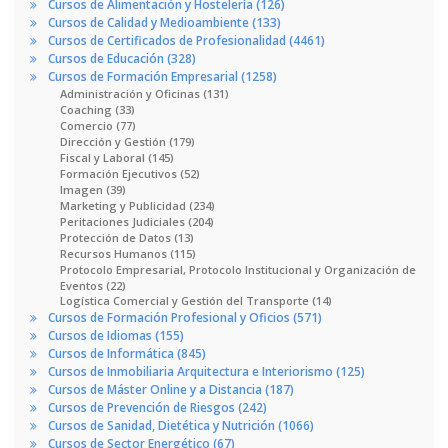
Cursos de Alimentación y Hostelería (126)
Cursos de Calidad y Medioambiente (133)
Cursos de Certificados de Profesionalidad (4461)
Cursos de Educación (328)
Cursos de Formación Empresarial (1258)
Administración y Oficinas (131)
Coaching (33)
Comercio (77)
Dirección y Gestión (179)
Fiscal y Laboral (145)
Formación Ejecutivos (52)
Imagen (39)
Marketing y Publicidad (234)
Peritaciones Judiciales (204)
Protección de Datos (13)
Recursos Humanos (115)
Protocolo Empresarial, Protocolo Institucional y Organización de
Eventos (22)
Logística Comercial y Gestión del Transporte (14)
Cursos de Formación Profesional y Oficios (571)
Cursos de Idiomas (155)
Cursos de Informática (845)
Cursos de Inmobiliaria Arquitectura e Interiorismo (125)
Cursos de Máster Online y a Distancia (187)
Cursos de Prevención de Riesgos (242)
Cursos de Sanidad, Dietética y Nutrición (1066)
Cursos de Sector Energético (67)