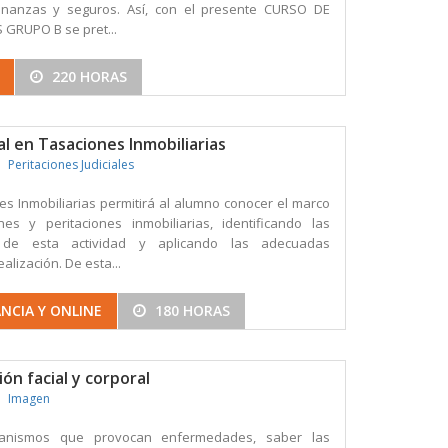
finanzas y seguros. Así, con el presente CURSO DE
GRUPO B se pret...
220 HORAS
l en Tasaciones Inmobiliarias
Peritaciones Judiciales
es Inmobiliarias permitirá al alumno conocer el marco
nes y peritaciones inmobiliarias, identificando las
s de esta actividad y aplicando las adecuadas
alización. De esta...
NCIA Y ONLINE
180 HORAS
ón facial y corporal
Imagen
ganismos que provocan enfermedades, saber las