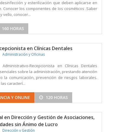
desinfección y esterilización que deben aplicarse en
e. Conocer los componentes de los cosméticos .Saber
y vello, conocer...
160 HORAS
epcionista en Clínicas Dentales
Administración y Oficinas
Administrativo-Recepcionista en Clínicas Dentales
senciales sobre la administración, prestando atención
o la comunicación, prevención de riesgos laborales.
as caracterí...
NCIA Y ONLINE
120 HORAS
l en Dirección y Gestión de Asociaciones,
idades sin Ánimo de Lucro
Dirección y Gestión