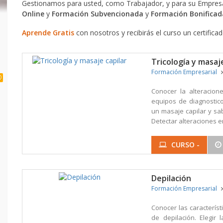
Gestionamos para usted, como Trabajador, y para su Empresa
Online
y
Formación Subvencionada
y
Formación Bonificad
Aprende Gratis
con nosotros y recibirás el curso un certifica
Tricología y masaje
Formación Empresarial
0
Conocer la alteracione
equipos de diagnostico
un masaje capilar y sab
Detectar alteraciones en
CURSO -
Depilación
Formación Empresarial
Conocer las característ
de depilación. Elegi