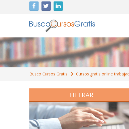
Busco Cursos Gratis
Cursos gratis online trabaja
FILTRAR