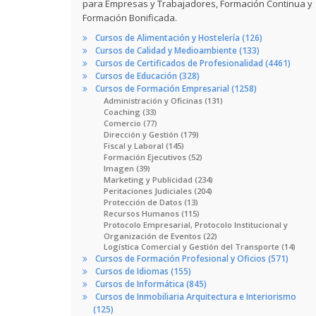
para Empresas y Trabajadores, Formación Continua y
Formación Bonificada.
Cursos de Alimentación y Hostelería (126)
Cursos de Calidad y Medioambiente (133)
Cursos de Certificados de Profesionalidad (4461)
Cursos de Educación (328)
Cursos de Formación Empresarial (1258)
Administración y Oficinas (131)
Coaching (33)
Comercio (77)
Dirección y Gestión (179)
Fiscal y Laboral (145)
Formación Ejecutivos (52)
Imagen (39)
Marketing y Publicidad (234)
Peritaciones Judiciales (204)
Protección de Datos (13)
Recursos Humanos (115)
Protocolo Empresarial, Protocolo Institucional y
Organización de Eventos (22)
Logística Comercial y Gestión del Transporte (14)
Cursos de Formación Profesional y Oficios (571)
Cursos de Idiomas (155)
Cursos de Informática (845)
Cursos de Inmobiliaria Arquitectura e Interiorismo
(125)