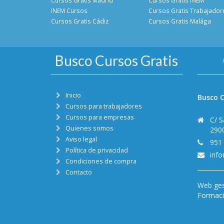
INEM Cursos
Cursos Gratis Trabajador
Cursos Gratis Cádiz
Cursos Gratis Malága
Busco Cursos Gratis
Inicio
Busco C
Cursos para trabajadores
Cursos para empresas
C/ S
Quienes somos
290
Aviso legal
951
Política de privacidad
inf
Condiciones de compra
Contacto
Web ges
Formació