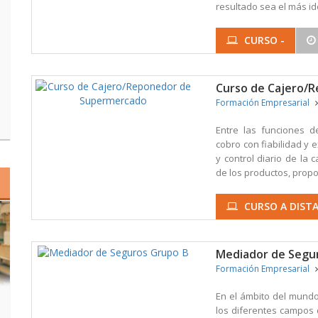
resultado sea el más id
CURSO -
Curso de Cajero/
Formación Empresarial
Entre las funciones 
cobro con fiabilidad y 
y control diario de la 
de los productos, propor
CURSO A DISTA
Mediador de Segu
Formación Empresarial
En el ámbito del mundo
los diferentes campos 