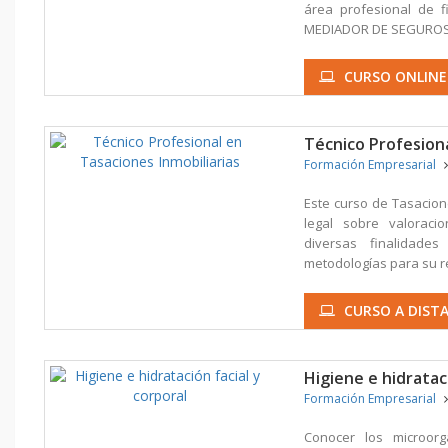
área profesional de 
MEDIADOR DE SEGUROS 
CURSO ONLINE
Técnico Profesiona
Formación Empresarial
Este curso de Tasacion
legal sobre valoracio
diversas finalidade
metodologías para su re
CURSO A DISTA
Higiene e hidrataci
Formación Empresarial
Conocer los microor