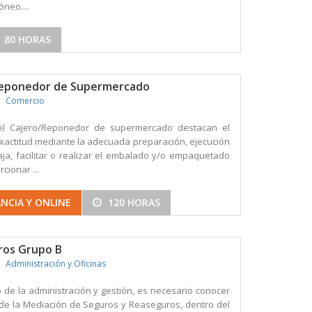
óneo....
80 HORAS
Reponedor de Supermercado
Comercio
del Cajero/Reponedor de supermercado destacan el
exactitud mediante la adecuada preparación, ejecución
caja, facilitar o realizar el embalado y/o empaquetado
cionar ...
NCIA Y ONLINE
120 HORAS
ros Grupo B
Administración y Oficinas
 de la administración y gestión, es necesario conocer
de la Mediación de Seguros y Reaseguros, dentro del