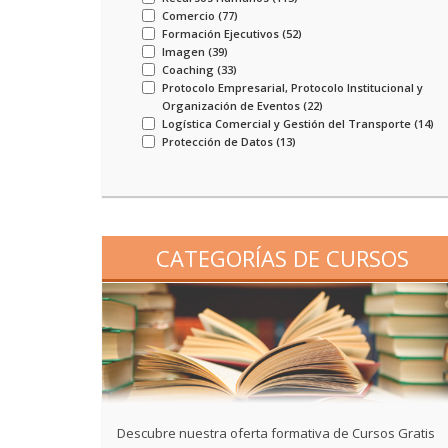
Comercio (
77
)
Formación Ejecutivos (
52
)
Imagen (
39
)
Coaching (
33
)
Protocolo Empresarial, Protocolo Institucional y
Organización de Eventos (
22
)
Logística Comercial y Gestión del Transporte (
14
)
Protección de Datos (
13
)
CATEGORÍAS DE CURSOS
Descubre nuestra oferta formativa de Cursos Gratis