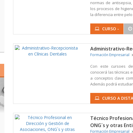
normas de antisepsia, 
los procesos de higien
la diferencia entre pelo 
CURSO -
Administrativo-Rec
Formación Empresarial
Con este cursoes de 
conocerá las técnicas e
a conceptos clave com
Además podrá estudiar l
CURSO A DISTA
Técnico Profesiona
ONG´s y otras Ent
Formación Empresarial