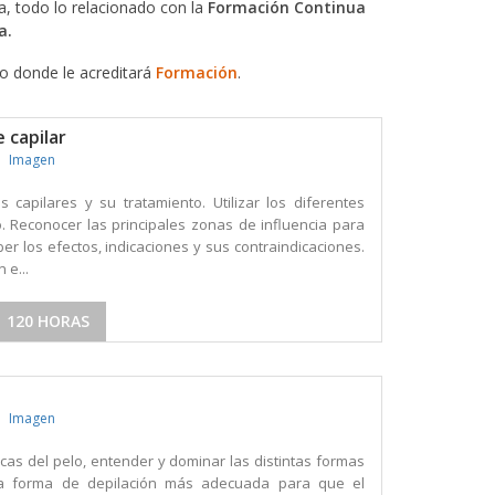
, todo lo relacionado con la
Formación Continua
a.
do donde le acreditará
Formación
.
 capilar
Imagen
s capilares y su tratamiento. Utilizar los diferentes
. Reconocer las principales zonas de influencia para
er los efectos, indicaciones y sus contraindicaciones.
 e...
120 HORAS
Imagen
icas del pelo, entender y dominar las distintas formas
r la forma de depilación más adecuada para que el