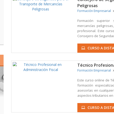
Peligrosas
Formación Empresarial
Formación superior 
mercancías peligrosas,
profesional. Este cur
Consejero de Seguridad 
CURSO A DISTA
Técnico Profesiona
Formación Empresarial
Este curso online de Té
formación especializa
asesorías en cualquier
aspectos tributarios en e
CURSO A DISTA