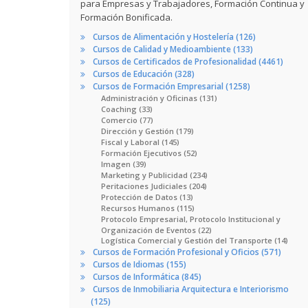
para Empresas y Trabajadores, Formación Continua y
Formación Bonificada.
Cursos de Alimentación y Hostelería (126)
Cursos de Calidad y Medioambiente (133)
Cursos de Certificados de Profesionalidad (4461)
Cursos de Educación (328)
Cursos de Formación Empresarial (1258)
Administración y Oficinas (131)
Coaching (33)
Comercio (77)
Dirección y Gestión (179)
Fiscal y Laboral (145)
Formación Ejecutivos (52)
Imagen (39)
Marketing y Publicidad (234)
Peritaciones Judiciales (204)
Protección de Datos (13)
Recursos Humanos (115)
Protocolo Empresarial, Protocolo Institucional y
Organización de Eventos (22)
Logística Comercial y Gestión del Transporte (14)
Cursos de Formación Profesional y Oficios (571)
Cursos de Idiomas (155)
Cursos de Informática (845)
Cursos de Inmobiliaria Arquitectura e Interiorismo
(125)