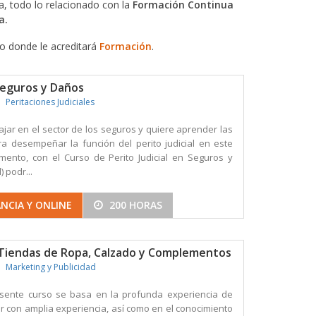
, todo lo relacionado con la
Formación Continua
a.
do donde le acreditará
Formación
.
 Seguros y Daños
Peritaciones Judiciales
ajar en el sector de los seguros y quiere aprender las
a desempeñar la función del perito judicial en este
ento, con el Curso de Perito Judicial en Seguros y
) podr...
NCIA Y ONLINE
200 HORAS
Tiendas de Ropa, Calzado y Complementos
Marketing y Publicidad
esente curso se basa en la profunda experiencia de
r con amplia experiencia, así como en el conocimiento