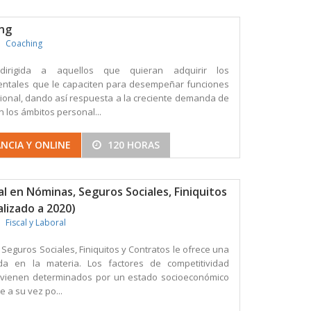
ing
Coaching
dirigida a aquellos que quieran adquirir los
ntales que le capaciten para desempeñar funciones
sional, dando así respuesta a la creciente demanda de
 los ámbitos personal...
NCIA Y ONLINE
120 HORAS
l en Nóminas, Seguros Sociales, Finiquitos
lizado a 2020)
Fiscal y Laboral
Seguros Sociales, Finiquitos y Contratos le ofrece una
ada en la materia. Los factores de competitividad
, vienen determinados por un estado socioeconómico
 a su vez po...