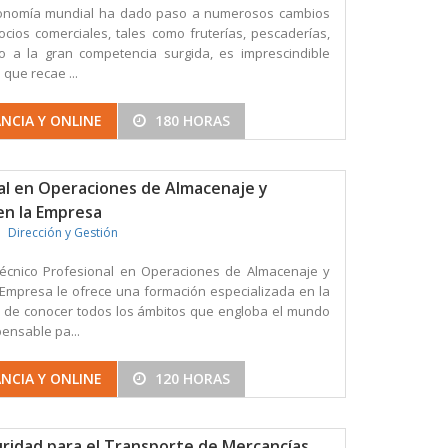
conomía mundial ha dado paso a numerosos cambios
ocios comerciales, tales como fruterías, pescaderías,
bido a la gran competencia surgida, es imprescindible
 que recae ...
NCIA Y ONLINE
180 HORAS
al en Operaciones de Almacenaje y
en la Empresa
Dirección y Gestión
Técnico Profesional en Operaciones de Almacenaje y
a Empresa le ofrece una formación especializada en la
a de conocer todos los ámbitos que engloba el mundo
ensable pa...
NCIA Y ONLINE
120 HORAS
ridad para el Transporte de Mercancías