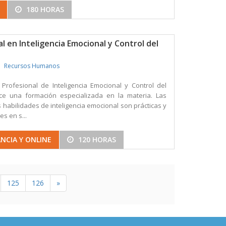
180 HORAS
l en Inteligencia Emocional y Control del
Recursos Humanos
Profesional de Inteligencia Emocional y Control del
ece una formación especializada en la materia. Las
as habilidades de inteligencia emocional son prácticas y
s en s...
NCIA Y ONLINE
120 HORAS
125
126
»