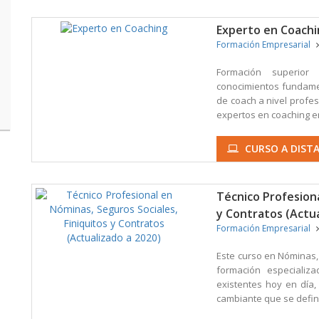
Experto en Coach
Formación Empresarial
Formación superior 
conocimientos fundame
de coach a nivel profe
expertos en coaching en
CURSO A DISTA
Técnico Profesiona
y Contratos (Actua
Formación Empresarial
Este curso en Nóminas, 
formación especializ
existentes hoy en día
cambiante que se define