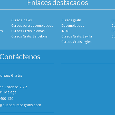
Enlaces destacados
Cursos Inglés
Cursos gratis
Cu
Cursos para desempleados
Desempleados
Cu
es
Cursos Gratis Idiomas
INEM
Cu
Cursos Gratis Barcelona
Cursos Gratis Sevilla
Cu
Cursos Gratis Inglés
Contáctenos
ursos Gratis
an Lorenzo 2 - 2
01 Málaga
 400 150
o@buscocursosgratis.com