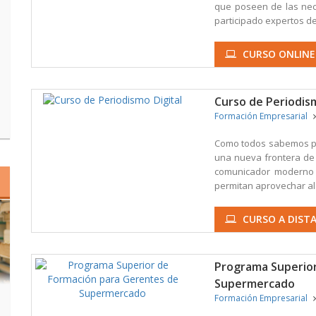
que poseen de las nec
participado expertos del
CURSO ONLINE
Curso de Periodism
Formación Empresarial
Como todos sabemos per
una nueva frontera de 
comunicador moderno 
permitan aprovechar al
CURSO A DISTA
Programa Superior
Supermercado
Formación Empresarial