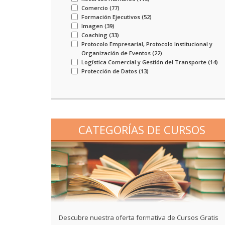
Comercio (
77
)
Formación Ejecutivos (
52
)
Imagen (
39
)
Coaching (
33
)
Protocolo Empresarial, Protocolo Institucional y
Organización de Eventos (
22
)
Logística Comercial y Gestión del Transporte (
14
)
Protección de Datos (
13
)
CATEGORÍAS DE CURSOS
Descubre nuestra oferta formativa de Cursos Gratis