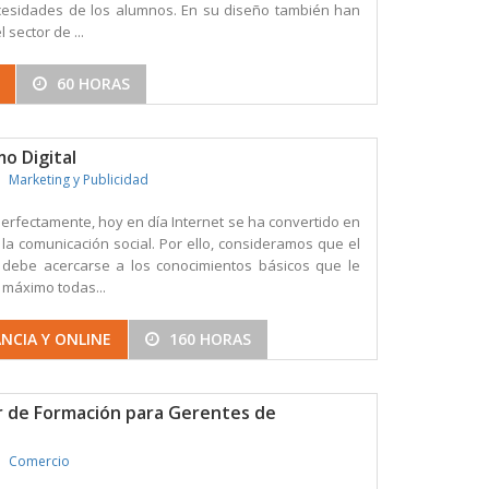
esidades de los alumnos. En su diseño también han
 sector de ...
60 HORAS
o Digital
Marketing y Publicidad
fectamente, hoy en día Internet se ha convertido en
la comunicación social. Por ello, consideramos que el
debe acercarse a los conocimientos básicos que le
 máximo todas...
NCIA Y ONLINE
160 HORAS
 de Formación para Gerentes de
Comercio