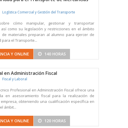
Logística Comercial y Gestión del Transporte
sobre cómo manipular, gestionar y transportar
 así como su legislación y restricciones en el ámbito
so de materiales preparan al alumno para ejercer de
para el Transporte...
NCIA Y ONLINE
140 HORAS
l en Administración Fiscal
Fiscal y Laboral
cnico Profesional en Administración Fiscal ofrece una
da en asesoramiento fiscal para la realización de
 empresa, obteniendo una cualificación específica en
l ámbit...
NCIA Y ONLINE
120 HORAS