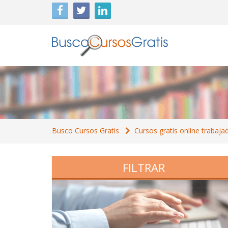
Busco Cursos Gratis
Cursos gratis online trabaja
FILTRAR