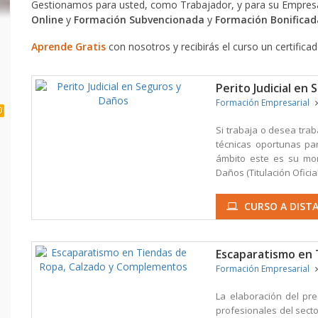
Gestionamos para usted, como Trabajador, y para su Empresa
Online
y
Formación Subvencionada
y
Formación Bonificad
Aprende Gratis
con nosotros y recibirás el curso un certifica
Perito Judicial en
Formación Empresarial
0
Si trabaja o desea trab
técnicas oportunas par
ámbito este es su mom
Daños (Titulación Oficial
CURSO A DISTA
Escaparatismo en 
Formación Empresarial
La elaboración del pr
profesionales del secto