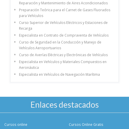
Reparación y Mantenimiento de Aires Acondicionados
Preparación Teórica para el Carnet de Gases Fluorados
para Vehículos
Curso Superior de Vehículos Eléctricos y Estaciones de
Recarga
Especialista en Contrato de Compraventa de Vehículos
Curso de Seguridad en la Conducción y Manejo de
Vehículos Aeroportuarios
Curso de Averías Eléctricas y Electrónicas de Vehículos
Especialista en Vehículos y Materiales Compuestos en
Aeronáutica
Especialista en Vehículos de Navegación Marítima
Enlaces destacados
Cursos online
Cursos Online Gratis