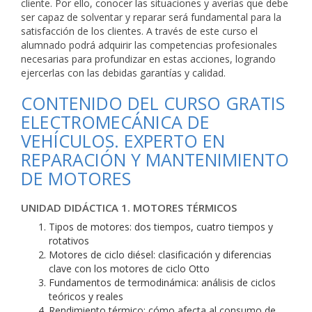
cliente. Por ello, conocer las situaciones y averías que debe
ser capaz de solventar y reparar será fundamental para la
satisfacción de los clientes. A través de este curso el
alumnado podrá adquirir las competencias profesionales
necesarias para profundizar en estas acciones, logrando
ejercerlas con las debidas garantías y calidad.
CONTENIDO DEL CURSO GRATIS
ELECTROMECÁNICA DE
VEHÍCULOS. EXPERTO EN
REPARACIÓN Y MANTENIMIENTO
DE MOTORES
UNIDAD DIDÁCTICA 1. MOTORES TÉRMICOS
Tipos de motores: dos tiempos, cuatro tiempos y
rotativos
Motores de ciclo diésel: clasificación y diferencias
clave con los motores de ciclo Otto
Fundamentos de termodinámica: análisis de ciclos
teóricos y reales
Rendimiento térmico: cómo afecta al consumo de