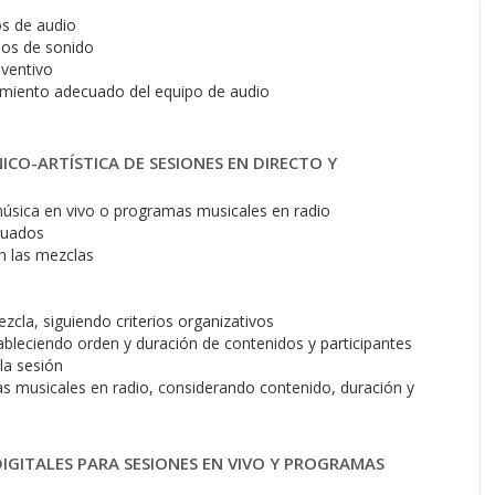
os de audio
pos de sonido
eventivo
amiento adecuado del equipo de audio
CO-ARTÍSTICA DE SESIONES EN DIRECTO Y
música en vivo o programas musicales en radio
cuados
n las mezclas
ezcla, siguiendo criterios organizativos
ableciendo orden y duración de contenidos y participantes
la sesión
s musicales en radio, considerando contenido, duración y
DIGITALES PARA SESIONES EN VIVO Y PROGRAMAS