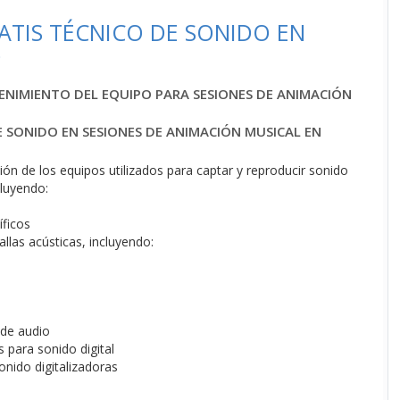
TIS TÉCNICO DE SONIDO EN
O
ENIMIENTO DEL EQUIPO PARA SESIONES DE ANIMACIÓN
E SONIDO EN SESIONES DE ANIMACIÓN MUSICAL EN
ión de los equipos utilizados para captar y reproducir sonido
cluyendo:
íficos
llas acústicas, incluyendo:
 de audio
s para sonido digital
onido digitalizadoras