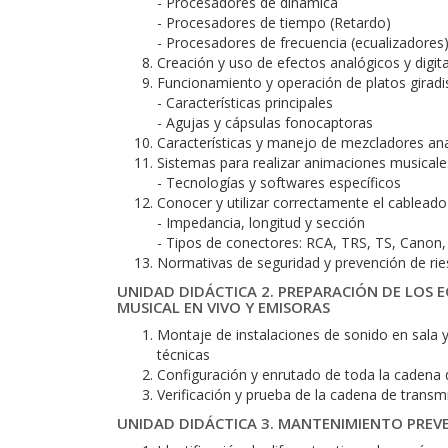
- Procesadores de dinámica
- Procesadores de tiempo (Retardo)
- Procesadores de frecuencia (ecualizadores
Creación y uso de efectos analógicos y digit
Funcionamiento y operación de platos giradi
- Características principales
- Agujas y cápsulas fonocaptoras
Características y manejo de mezcladores anal
Sistemas para realizar animaciones musicales
- Tecnologías y softwares específicos
Conocer y utilizar correctamente el cableado 
- Impedancia, longitud y sección
- Tipos de conectores: RCA, TRS, TS, Canon,
Normativas de seguridad y prevención de rie
UNIDAD DIDÁCTICA 2. PREPARACIÓN DE LOS 
MUSICAL EN VIVO Y EMISORAS
Montaje de instalaciones de sonido en sala 
técnicas
Configuración y enrutado de toda la cadena 
Verificación y prueba de la cadena de transmi
UNIDAD DIDÁCTICA 3. MANTENIMIENTO PREV