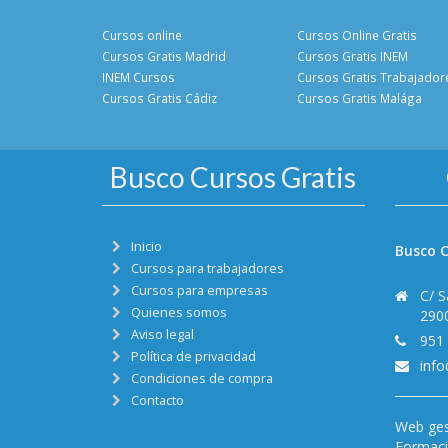
Cursos online
Cursos Online Gratis
Cursos Gratis Madrid
Cursos Gratis INEM
INEM Cursos
Cursos Gratis Trabajador
Cursos Gratis Cádiz
Cursos Gratis Malága
Busco Cursos Gratis
Inicio
Busco C
Cursos para trabajadores
Cursos para empresas
C/ S
Quienes somos
290
Aviso legal
951
Política de privacidad
inf
Condiciones de compra
Contacto
Web ges
Formació