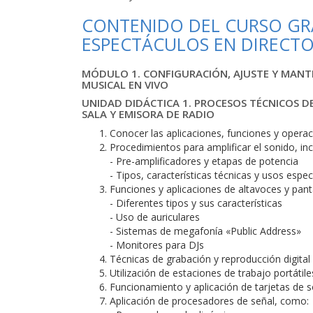
CONTENIDO DEL CURSO GRA
ESPECTÁCULOS EN DIRECT
MÓDULO 1. CONFIGURACIÓN, AJUSTE Y MANT
MUSICAL EN VIVO
UNIDAD DIDÁCTICA 1. PROCESOS TÉCNICOS D
SALA Y EMISORA DE RADIO
Conocer las aplicaciones, funciones y operac
Procedimientos para amplificar el sonido, in
- Pre-amplificadores y etapas de potencia
- Tipos, características técnicas y usos espec
Funciones y aplicaciones de altavoces y panta
- Diferentes tipos y sus características
- Uso de auriculares
- Sistemas de megafonía «Public Address»
- Monitores para DJs
Técnicas de grabación y reproducción digital
Utilización de estaciones de trabajo portátile
Funcionamiento y aplicación de tarjetas de s
Aplicación de procesadores de señal, como: