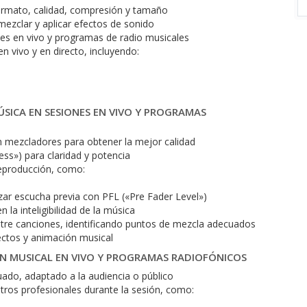
formato, calidad, compresión y tamaño
mezclar y aplicar efectos de sonido
es en vivo y programas de radio musicales
 vivo y en directo, incluyendo:
ÚSICA EN SESIONES EN VIVO Y PROGRAMAS
en mezcladores para obtener la mejor calidad
ress») para claridad y potencia
reproducción, como:
izar escucha previa con PFL («Pre Fader Level»)
a inteligibilidad de la música
ntre canciones, identificando puntos de mezcla adecuados
fectos y animación musical
ÓN MUSICAL EN VIVO Y PROGRAMAS RADIOFÓNICOS
ado, adaptado a la audiencia o público
otros profesionales durante la sesión, como: