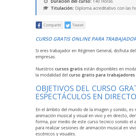
Duración del curso:
140 Horas
Titulación:
Diploma acreditativo con las h
Compartir
Tweet
CURSO GRATIS ONLINE PARA TRABAJADOR
Si eres trabajador en Régimen General, disfruta de
empresas.
Nuestros
cursos gratis
están disponibles en mod
la modalidad del
curso gratis para trabajadores
OBJETIVOS DEL CURSO GRA
ESPECTÁCULOS EN DIRECT
En el ámbito del mundo de la imagen y sonido, es
animación musical y visual en vivo y en directo, de
forma, por medio de este curso tecnico sonido el
para realizar sesiones de animación musical en viv
escénicos y visuales.