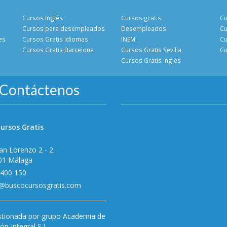
Cursos Inglés
Cursos gratis
Cu
Cursos para desempleados
Desempleados
Cu
es
Cursos Gratis Idiomas
INEM
Cu
Cursos Gratis Barcelona
Cursos Gratis Sevilla
Cu
Cursos Gratis Inglés
Contáctenos
ursos Gratis
an Lorenzo 2 - 2
01 Málaga
 400 150
o@buscocursosgratis.com
tionada por grupo
Academia de
n Integral S.L.