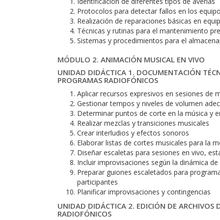
Identificación de diferentes tipos de averías
Protocolos para detectar fallos en los equip
Realización de reparaciones básicas en equi
Técnicas y rutinas para el mantenimiento pr
Sistemas y procedimientos para el almacen
MÓDULO 2. ANIMACIÓN MUSICAL EN VIVO
UNIDAD DIDÁCTICA 1. DOCUMENTACIÓN TÉCNI
PROGRAMAS RADIOFÓNICOS
Aplicar recursos expresivos en sesiones de 
Gestionar tempos y niveles de volumen ade
Determinar puntos de corte en la música y e
Realizar mezclas y transiciones musicales
Crear interludios y efectos sonoros
Elaborar listas de cortes musicales para la m
Diseñar escaletas para sesiones en vivo, est
Incluir improvisaciones según la dinámica de 
Preparar guiones escaletados para programa
participantes
Planificar improvisaciones y contingencias
UNIDAD DIDÁCTICA 2. EDICIÓN DE ARCHIVOS 
RADIOFÓNICOS