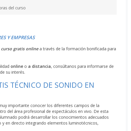
oras del curso
ES Y EMPRESAS
l
curso gratis online
a través de la formación bonificada para
alidad
online
o
a distancia
, consúltanos para informarse de
de su interés.
TIS TÉCNICO DE SONIDO EN
O
 muy importante conocer los diferentes campos de la
ntro del área profesional de espectáculos en vivo. De esta
 alumnado podrá desarrollar los conocimientos adecuados
o y en directo integrando elementos luminotécnicos,