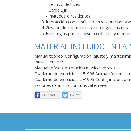
- Técnico de luces
- Otros DJs
- Invitados o residentes
Interacción con el público en sesiones en viv
Gestión de imprevistos y contingencias duran
Estrategias para resolver conflictos y manten
MATERIAL INCLUIDO EN LA
Manual teórico: Configuración, ajuste y mantenimie
musical en vivo
Manual teórico: Animación musical en vivo
Cuaderno de ejercicios: UF1996 Animación musical
Cuaderno de ejercicios: UF1995 Configuración, ajus
sesiones de animación musical en vivo
Compartir
Tweet