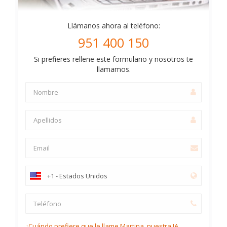
Llámanos ahora al teléfono:
951 400 150
Si prefieres rellene este formulario y nosotros te
llamamos.
¿Cuándo prefiere que le llame Martina, nuestra IA