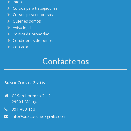
Inicio
Cursos para trabajadores
Cursos para empresas
Quienes somos
Aviso legal
Política de privacidad
Condiciones de compra
Contacto
Contáctenos
Busco Cursos Gratis
C/ San Lorenzo 2 - 2
29001 Málaga
951 400 150
info@buscocursosgratis.com