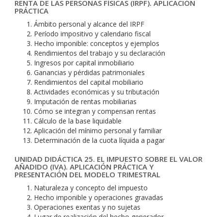
RENTA DE LAS PERSONAS FÍSICAS (IRPF). APLICACIÓN
PRÁCTICA
Ámbito personal y alcance del IRPF
Período impositivo y calendario fiscal
Hecho imponible: conceptos y ejemplos
Rendimientos del trabajo y su declaración
Ingresos por capital inmobiliario
Ganancias y pérdidas patrimoniales
Rendimientos del capital mobiliario
Actividades económicas y su tributación
Imputación de rentas mobiliarias
Cómo se integran y compensan rentas
Cálculo de la base liquidable
Aplicación del mínimo personal y familiar
Determinación de la cuota líquida a pagar
UNIDAD DIDÁCTICA 25. EL IMPUESTO SOBRE EL VALOR
AÑADIDO (IVA). APLICACIÓN PRÁCTICA Y
PRESENTACIÓN DEL MODELO TRIMESTRAL
Naturaleza y concepto del impuesto
Hecho imponible y operaciones gravadas
Operaciones exentas y no sujetas
Lugar de realización del hecho generador