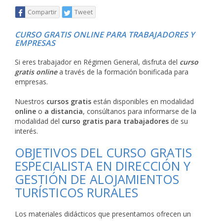
Compartir
Tweet
CURSO GRATIS ONLINE PARA TRABAJADORES Y
EMPRESAS
Si eres trabajador en Régimen General, disfruta del
curso
gratis online
a través de la formación bonificada para
empresas.
Nuestros
cursos gratis
están disponibles en modalidad
online
o
a distancia
, consúltanos para informarse de la
modalidad del
curso gratis para trabajadores
de su
interés.
OBJETIVOS DEL CURSO GRATIS
ESPECIALISTA EN DIRECCIÓN Y
GESTIÓN DE ALOJAMIENTOS
TURÍSTICOS RURALES
Los materiales didácticos que presentamos ofrecen un