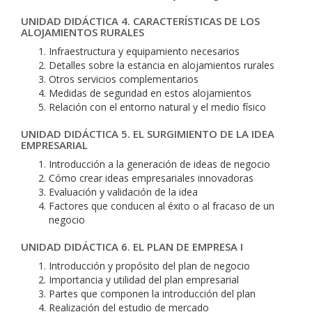
UNIDAD DIDÁCTICA 4. CARACTERÍSTICAS DE LOS
ALOJAMIENTOS RURALES
Infraestructura y equipamiento necesarios
Detalles sobre la estancia en alojamientos rurales
Otros servicios complementarios
Medidas de seguridad en estos alojamientos
Relación con el entorno natural y el medio físico
UNIDAD DIDÁCTICA 5. EL SURGIMIENTO DE LA IDEA
EMPRESARIAL
Introducción a la generación de ideas de negocio
Cómo crear ideas empresariales innovadoras
Evaluación y validación de la idea
Factores que conducen al éxito o al fracaso de un
negocio
UNIDAD DIDÁCTICA 6. EL PLAN DE EMPRESA I
Introducción y propósito del plan de negocio
Importancia y utilidad del plan empresarial
Partes que componen la introducción del plan
Realización del estudio de mercado