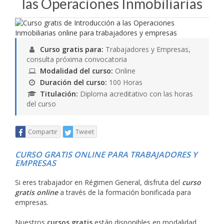
las Operaciones Inmobiliarias
Curso gratis para:
Trabajadores y Empresas,
consulta próxima convocatoria
Modalidad del curso:
Online
Duración del curso:
100 Horas
Titulación:
Diploma acreditativo con las horas
del curso
Compartir
Tweet
CURSO GRATIS ONLINE PARA TRABAJADORES Y
EMPRESAS
Si eres trabajador en Régimen General, disfruta del
curso
gratis online
a través de la formación bonificada para
empresas.
Nuestros
cursos gratis
están disponibles en modalidad