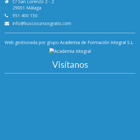
C/ San Lorenzo 2 - 2
29001 Málaga
951 400 150
info@buscocursosgratis.com
Web gestionada por grupo
Academia de Formación Integral S.L.
Visítanos