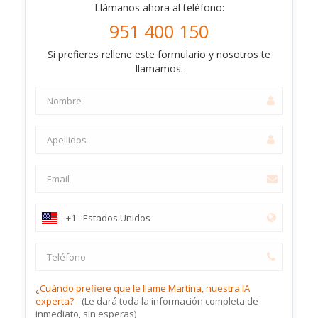
Llámanos ahora al teléfono:
951 400 150
Si prefieres rellene este formulario y nosotros te
llamamos.
¿Cuándo prefiere que le llame Martina, nuestra IA
experta?
(Le dará toda la información completa de
inmediato, sin esperas)