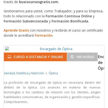
través de
buscocursosgratis.com.
Gestionamos para usted, como Trabajador, y para su Empresa,
todo lo relacionado con la
Formación Continua Online
y
Formación Subvencionada
y
Formación Bonificada.
Aprende Gratis
con nosotros y recibirás el curso un certificado
donde le acreditará
Formación
.
Enca
CURSO A DISTANCIA Y ONLINE
160 HORAS
de
Ópti
Sanidad, Dietética y Nutrición
Óptica
La profesión de encargado de óptica es necesaria dentro del
ámbito de la óptica. Los avances en materia de nuevas
tecnologías o los cambios de relación con los clientes, exigen
habilidades comunicativas, de organización y gestión específicas.
Comprobaremo...