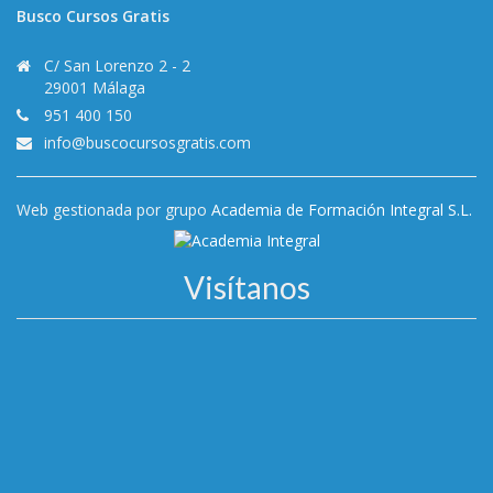
Busco Cursos Gratis
C/ San Lorenzo 2 - 2
29001 Málaga
951 400 150
info@buscocursosgratis.com
Web gestionada por grupo
Academia de Formación Integral S.L.
Visítanos