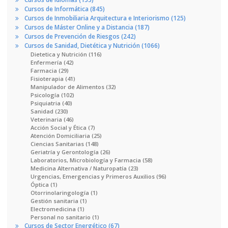
Cursos de Informática (845)
Cursos de Inmobiliaria Arquitectura e Interiorismo (125)
Cursos de Máster Online y a Distancia (187)
Cursos de Prevención de Riesgos (242)
Cursos de Sanidad, Dietética y Nutrición (1066)
Dietetica y Nutrición (116)
Enfermería (42)
Farmacia (29)
Fisioterapia (41)
Manipulador de Alimentos (32)
Psicología (102)
Psiquiatria (40)
Sanidad (230)
Veterinaria (46)
Acción Social y Ética (7)
Atención Domiciliaria (25)
Ciencias Sanitarias (148)
Geriatría y Gerontología (26)
Laboratorios, Microbiología y Farmacia (58)
Medicina Alternativa / Naturopatía (23)
Urgencias, Emergencias y Primeros Auxilios (96)
Óptica (1)
Otorrinolaringología (1)
Gestión sanitaria (1)
Electromedicina (1)
Personal no sanitario (1)
Cursos de Sector Energético (67)