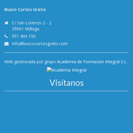
Busco Cursos Gratis
C/ San Lorenzo 2 - 2
29001 Málaga
951 400 150
info@buscocursosgratis.com
Web gestionada por grupo
Academia de Formación Integral S.L.
Visítanos