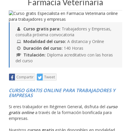
Farmacia Veterinaria
Curso gratis para:
Trabajadores y Empresas,
consulta próxima convocatoria
Modalidad del curso:
A distancia y Online
Duración del curso:
140 Horas
Titulación:
Diploma acreditativo con las horas
del curso
Compartir
Tweet
CURSO GRATIS ONLINE PARA TRABAJADORES Y
EMPRESAS
Si eres trabajador en Régimen General, disfruta del
curso
gratis online
a través de la formación bonificada para
empresas.
Nuestros
cursos gratis
están disponibles en modalidad