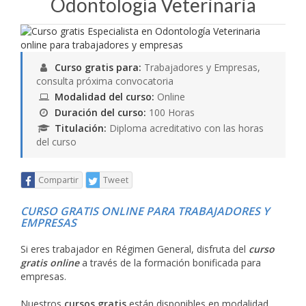
Odontología Veterinaria
Curso gratis para:
Trabajadores y Empresas,
consulta próxima convocatoria
Modalidad del curso:
Online
Duración del curso:
100 Horas
Titulación:
Diploma acreditativo con las horas
del curso
Compartir
Tweet
CURSO GRATIS ONLINE PARA TRABAJADORES Y
EMPRESAS
Si eres trabajador en Régimen General, disfruta del
curso
gratis online
a través de la formación bonificada para
empresas.
Nuestros
cursos gratis
están disponibles en modalidad