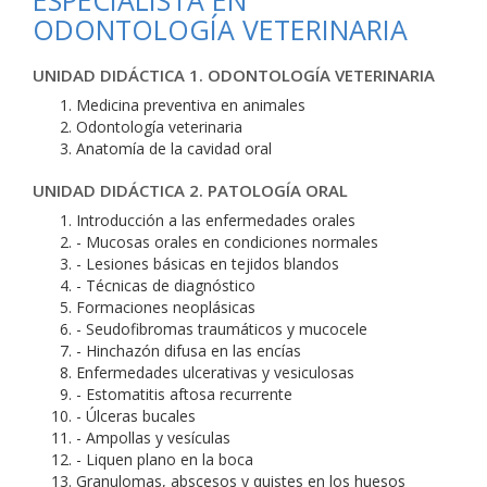
ESPECIALISTA EN
ODONTOLOGÍA VETERINARIA
UNIDAD DIDÁCTICA 1. ODONTOLOGÍA VETERINARIA
Medicina preventiva en animales
Odontología veterinaria
Anatomía de la cavidad oral
UNIDAD DIDÁCTICA 2. PATOLOGÍA ORAL
Introducción a las enfermedades orales
- Mucosas orales en condiciones normales
- Lesiones básicas en tejidos blandos
- Técnicas de diagnóstico
Formaciones neoplásicas
- Seudofibromas traumáticos y mucocele
- Hinchazón difusa en las encías
Enfermedades ulcerativas y vesiculosas
- Estomatitis aftosa recurrente
- Úlceras bucales
- Ampollas y vesículas
- Liquen plano en la boca
Granulomas, abscesos y quistes en los huesos