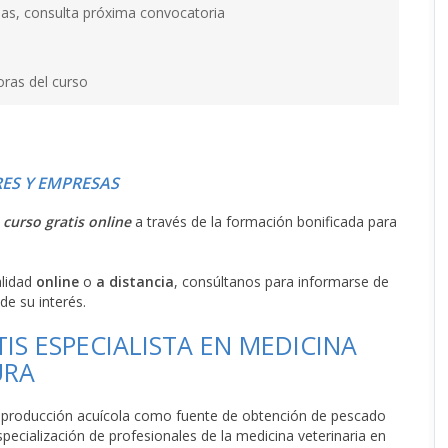
as, consulta próxima convocatoria
oras del curso
ES Y EMPRESAS
l
curso gratis online
a través de la formación bonificada para
alidad
online
o
a distancia
, consúltanos para informarse de
de su interés.
IS ESPECIALISTA EN MEDICINA
URA
la producción acuícola como fuente de obtención de pescado
cialización de profesionales de la medicina veterinaria en