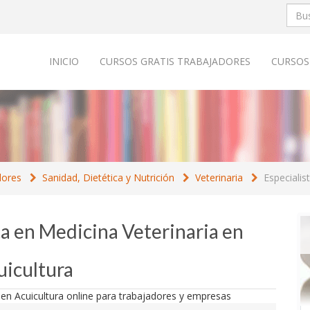
INICIO
CURSOS GRATIS TRABAJADORES
CURSOS
dores
Sanidad, Dietética y Nutrición
Veterinaria
Especialis
ta en Medicina Veterinaria en
uicultura