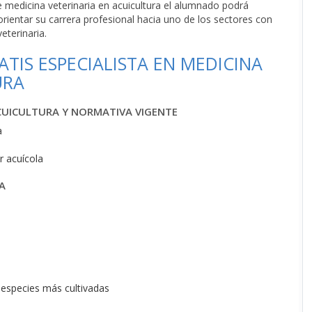
de medicina veterinaria en acuicultura el alumnado podrá
rientar su carrera profesional hacia uno de los sectores con
eterinaria.
TIS ESPECIALISTA EN MEDICINA
URA
ACUICULTURA Y NORMATIVA VIGENTE
a
r acuícola
A
s especies más cultivadas