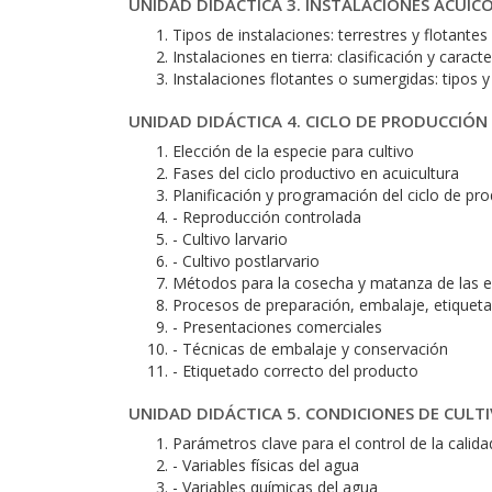
UNIDAD DIDÁCTICA 3. INSTALACIONES ACUÍC
Tipos de instalaciones: terrestres y flotante
Instalaciones en tierra: clasificación y caracte
Instalaciones flotantes o sumergidas: tipos y
UNIDAD DIDÁCTICA 4. CICLO DE PRODUCCIÓN
Elección de la especie para cultivo
Fases del ciclo productivo en acuicultura
Planificación y programación del ciclo de pr
- Reproducción controlada
- Cultivo larvario
- Cultivo postlarvario
Métodos para la cosecha y matanza de las e
Procesos de preparación, embalaje, etiqueta
- Presentaciones comerciales
- Técnicas de embalaje y conservación
- Etiquetado correcto del producto
UNIDAD DIDÁCTICA 5. CONDICIONES DE CULT
Parámetros clave para el control de la calida
- Variables físicas del agua
- Variables químicas del agua