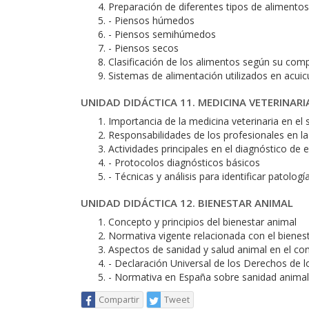
Preparación de diferentes tipos de alimentos
- Piensos húmedos
- Piensos semihúmedos
- Piensos secos
Clasificación de los alimentos según su com
Sistemas de alimentación utilizados en acuic
UNIDAD DIDÁCTICA 11. MEDICINA VETERINAR
Importancia de la medicina veterinaria en el 
Responsabilidades de los profesionales en la
Actividades principales en el diagnóstico d
- Protocolos diagnósticos básicos
- Técnicas y análisis para identificar patologí
UNIDAD DIDÁCTICA 12. BIENESTAR ANIMAL
Concepto y principios del bienestar animal
Normativa vigente relacionada con el bienest
Aspectos de sanidad y salud animal en el con
- Declaración Universal de los Derechos de 
- Normativa en España sobre sanidad animal
Compartir
Tweet