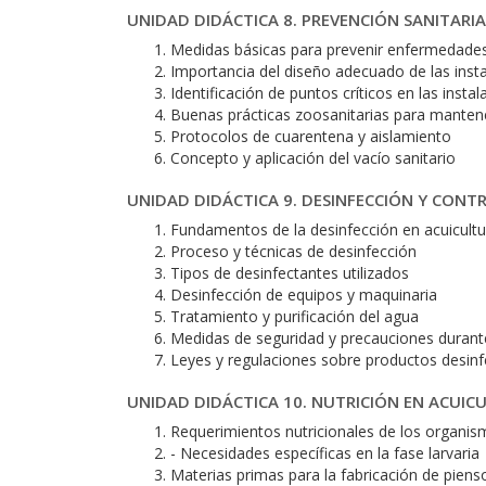
UNIDAD DIDÁCTICA 8. PREVENCIÓN SANITARIA
Medidas básicas para prevenir enfermedades
Importancia del diseño adecuado de las insta
Identificación de puntos críticos en las insta
Buenas prácticas zoosanitarias para mantener
Protocolos de cuarentena y aislamiento
Concepto y aplicación del vacío sanitario
UNIDAD DIDÁCTICA 9. DESINFECCIÓN Y CONT
Fundamentos de la desinfección en acuicultu
Proceso y técnicas de desinfección
Tipos de desinfectantes utilizados
Desinfección de equipos y maquinaria
Tratamiento y purificación del agua
Medidas de seguridad y precauciones durante
Leyes y regulaciones sobre productos desinf
UNIDAD DIDÁCTICA 10. NUTRICIÓN EN ACUIC
Requerimientos nutricionales de los organis
- Necesidades específicas en la fase larvaria
Materias primas para la fabricación de piens