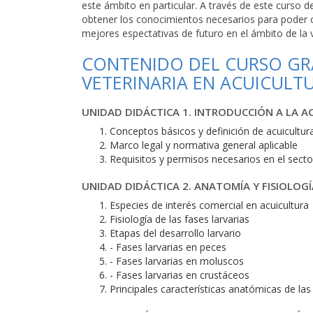
este ámbito en particular. A través de este curso 
obtener los conocimientos necesarios para poder o
mejores espectativas de futuro en el ámbito de la v
CONTENIDO DEL CURSO GRA
VETERINARIA EN ACUICULT
UNIDAD DIDÁCTICA 1. INTRODUCCIÓN A LA 
Conceptos básicos y definición de acuicultur
Marco legal y normativa general aplicable
Requisitos y permisos necesarios en el secto
UNIDAD DIDÁCTICA 2. ANATOMÍA Y FISIOLOGÍ
Especies de interés comercial en acuicultura
Fisiología de las fases larvarias
Etapas del desarrollo larvario
- Fases larvarias en peces
- Fases larvarias en moluscos
- Fases larvarias en crustáceos
Principales características anatómicas de la