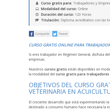
Curso gratis para:
Trabajadores y Empres
Modalidad del curso:
Online
Duración del curso:
120 Horas
Titulación:
Diploma acreditativo con las h
Compartir
Tweet
CURSO GRATIS ONLINE PARA TRABAJADOR
Si eres trabajador en Régimen General, disfruta de
empresas.
Nuestros
cursos gratis
están disponibles en mod
la modalidad del
curso gratis para trabajadores
OBJETIVOS DEL CURSO GRAT
VETERINARIA EN ACUICULT
El creciente desarrollo que está experimentando 
destinado a consumo humano hace necesaria la espe