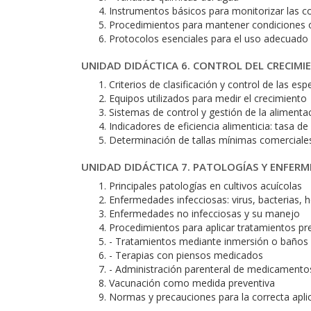
Instrumentos básicos para monitorizar las co
Procedimientos para mantener condiciones ó
Protocolos esenciales para el uso adecuado 
UNIDAD DIDÁCTICA 6. CONTROL DEL CRECIM
Criterios de clasificación y control de las esp
Equipos utilizados para medir el crecimiento
Sistemas de control y gestión de la alimenta
Indicadores de eficiencia alimenticia: tasa d
Determinación de tallas mínimas comerciale
UNIDAD DIDÁCTICA 7. PATOLOGÍAS Y ENFER
Principales patologías en cultivos acuícolas
Enfermedades infecciosas: virus, bacterias
Enfermedades no infecciosas y su manejo
Procedimientos para aplicar tratamientos pre
- Tratamientos mediante inmersión o baños
- Terapias con piensos medicados
- Administración parenteral de medicamento
Vacunación como medida preventiva
Normas y precauciones para la correcta apli