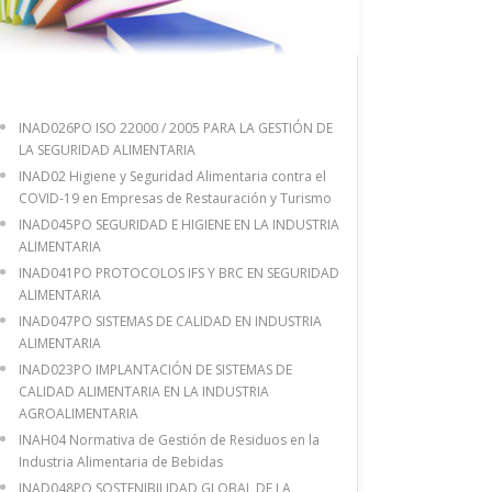
INAD026PO ISO 22000 / 2005 PARA LA GESTIÓN DE
LA SEGURIDAD ALIMENTARIA
INAD02 Higiene y Seguridad Alimentaria contra el
COVID-19 en Empresas de Restauración y Turismo
INAD045PO SEGURIDAD E HIGIENE EN LA INDUSTRIA
ALIMENTARIA
INAD041PO PROTOCOLOS IFS Y BRC EN SEGURIDAD
ALIMENTARIA
INAD047PO SISTEMAS DE CALIDAD EN INDUSTRIA
ALIMENTARIA
INAD023PO IMPLANTACIÓN DE SISTEMAS DE
CALIDAD ALIMENTARIA EN LA INDUSTRIA
AGROALIMENTARIA
INAH04 Normativa de Gestión de Residuos en la
Industria Alimentaria de Bebidas
INAD048PO SOSTENIBILIDAD GLOBAL DE LA