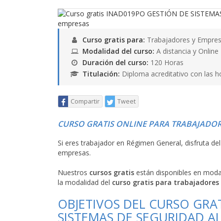
Curso gratis para:
Trabajadores y Empres
Modalidad del curso:
A distancia y Online
Duración del curso:
120 Horas
Titulación:
Diploma acreditativo con las h
Compartir
Tweet
CURSO GRATIS ONLINE PARA TRABAJADOR
Si eres trabajador en Régimen General, disfruta de
empresas.
Nuestros
cursos gratis
están disponibles en mod
la modalidad del
curso gratis para trabajadores
OBJETIVOS DEL CURSO GRA
SISTEMAS DE SEGURIDAD A