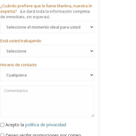
¿Cuándo prefiere que le llame Martina, nuestra IA
experta?
(Le dará toda la información completa
de inmediato, sin esperas)
Está usted trabajando
Horario de contacto
Acepto la
política de privacidad
Deseo recibir promociones por correo