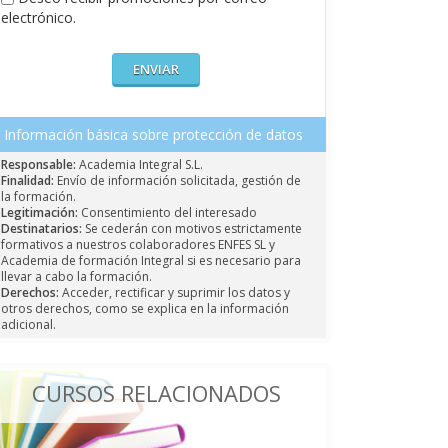
electrónico.
Información básica sobre protección de datos
Responsable:
Academia Integral S.L.
Finalidad:
Envío de información solicitada, gestión de
la formación.
Legitimación:
Consentimiento del interesado
Destinatarios:
Se cederán con motivos estrictamente
formativos a nuestros colaboradores ENFES SL y
Academia de formación Integral si es necesario para
llevar a cabo la formación.
Derechos:
Acceder, rectificar y suprimir los datos y
otros derechos, como se explica en la información
adicional.
CURSOS RELACIONADOS