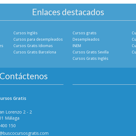
Enlaces destacados
Cursos Inglés
Cursos gratis
Cu
Cursos para desempleados
Desempleados
Cu
es
Cursos Gratis Idiomas
INEM
Cu
Cursos Gratis Barcelona
Cursos Gratis Sevilla
Cu
Cursos Gratis Inglés
Contáctenos
ursos Gratis
an Lorenzo 2 - 2
01 Málaga
 400 150
o@buscocursosgratis.com