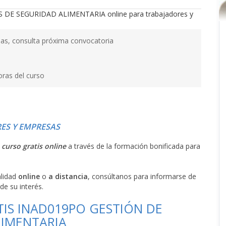
as, consulta próxima convocatoria
oras del curso
ES Y EMPRESAS
l
curso gratis online
a través de la formación bonificada para
alidad
online
o
a distancia
, consúltanos para informarse de
de su interés.
TIS INAD019PO GESTIÓN DE
LIMENTARIA