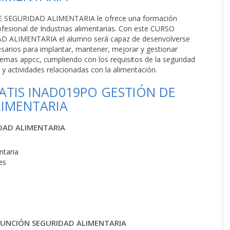
 SEGURIDAD ALIMENTARIA le ofrece una formación
rofesional de Industrias alimentarias. Con este CURSO
ALIMENTARIA el alumno será capaz de desenvolverse
esarios para implantar, mantener, mejorar y gestionar
stemas appcc, cumpliendo con los requisitos de la seguridad
y actividades relacionadas con la alimentación.
TIS INAD019PO GESTIÓN DE
LIMENTARIA
IDAD ALIMENTARIA
ntaria
es
FUNCIÓN SEGURIDAD ALIMENTARIA