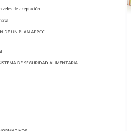
 niveles de aceptación
ntrol
ÓN DE UN PLAN APPCC
ol
SISTEMA DE SEGURIDAD ALIMENTARIA
 NORMATIVOS