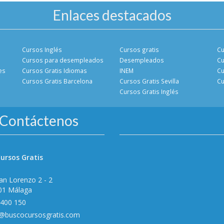
Enlaces destacados
Cursos Inglés
Cursos gratis
Cu
Cursos para desempleados
Desempleados
Cu
es
Cursos Gratis Idiomas
INEM
Cu
Cursos Gratis Barcelona
Cursos Gratis Sevilla
Cu
Cursos Gratis Inglés
Contáctenos
ursos Gratis
an Lorenzo 2 - 2
01 Málaga
 400 150
o@buscocursosgratis.com