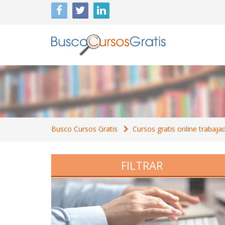
Busco Cursos Gratis
Cursos gratis online trabaja
FILTRAR