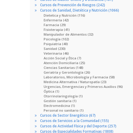
Cursos de Prevención de Riesgos (242)
Cursos de Sanidad, Dietética y Nutrición (1066)
Dietetica y Nutrición (116)
Enfermería (42)
Farmacia (29)
Fisioterapia (41)
Manipulador de Alimentos (32)
Psicología (102)
Psiquiatria (40)
Sanidad (230)
Veterinaria (46)
Acción Social y Ética (7)
Atención Domiciliaria (25)
Ciencias Sanitarias (148)
Geriatría y Gerontología (26)
Laboratorios, Microbiología y Farmacia (58)
Medicina Alternativa / Naturopatía (23)
Urgencias, Emergencias y Primeros Auxilios (96)
Óptica (1)
Otorrinolaringología (1)
Gestión sanitaria (1)
Electromedicina (1)
Personal no sanitario (1)
Cursos de Sector Energético (67)
Cursos de Servicios a la Comunidad (155)
Cursos de Actividad Física y del Deporte (257)
Cursos de Especialidades Formativas (1808)