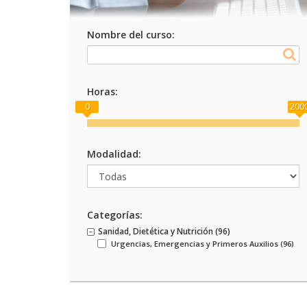
Nombre del curso:
Horas:
0
200
Modalidad:
Categorías:
Sanidad, Dietética y Nutrición (
96
)
Urgencias, Emergencias y Primeros Auxilios (
96
)