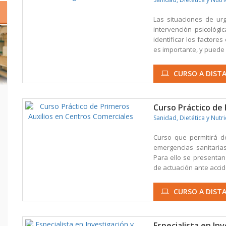
Las situaciones de urg
intervención psicológ
identificar los factore
es importante, y puede
CURSO A DISTA
Curso Práctico de
Sanidad, Dietética y Nutr
Curso que permitirá d
emergencias sanitarias
Para ello se presentan
de actuación ante accide
CURSO A DISTA
Especialista en In