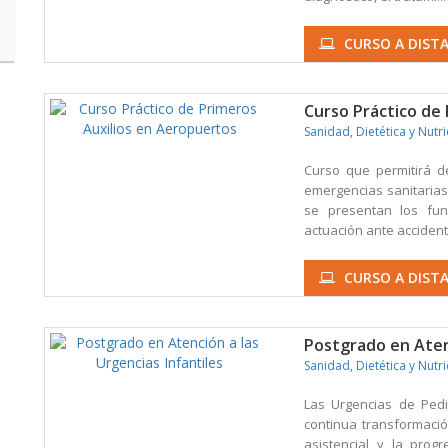
CURSO A DISTA
Curso Práctico de
Sanidad, Dietética y Nutr
Curso que permitirá d
emergencias sanitarias
se presentan los fun
actuación ante accidente
CURSO A DIST
Postgrado en Atenc
Sanidad, Dietética y Nutr
Las Urgencias de Pedi
continua transformació
asistencial y la prog