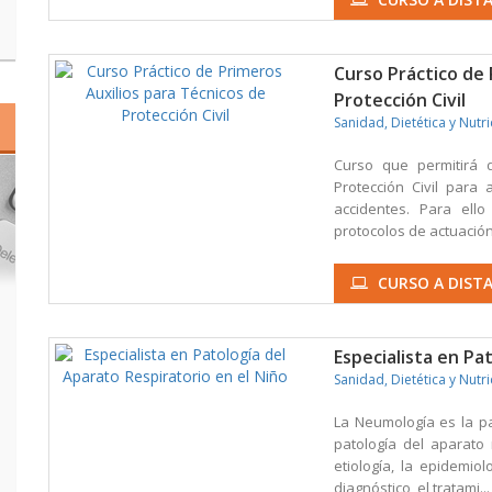
Curso Práctico de 
Protección Civil
Sanidad, Dietética y Nutr
Curso que permitirá 
Protección Civil para
accidentes. Para ell
protocolos de actuación 
CURSO A DIST
Especialista en Pa
Sanidad, Dietética y Nutr
La Neumología es la pa
patología del aparato 
etiología, la epidemiol
diagnóstico, el tratami...