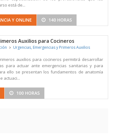
rso está de...
NCIA Y ONLINE
140 HORAS
imeros Auxilios para Cocineros
ición
Urgencias, Emergencias y Primeros Auxilios
rimeros auxilios para cocineros permitirá desarrollar
as para actuar ante emergencias sanitarias y para
Para ello se presentan los fundamentos de anatomía
e actuaci...
100 HORAS