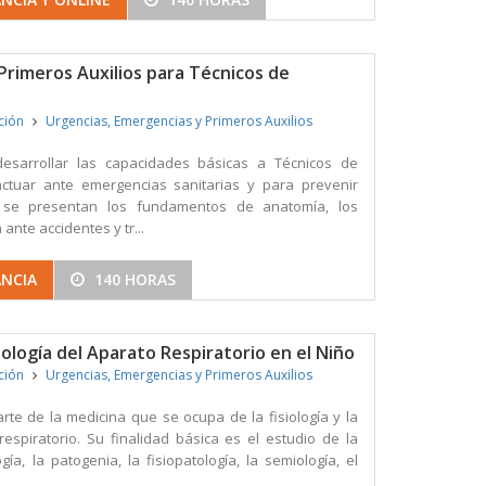
Primeros Auxilios para Técnicos de
ición
Urgencias, Emergencias y Primeros Auxilios
desarrollar las capacidades básicas a Técnicos de
 actuar ante emergencias sanitarias y para prevenir
o se presentan los fundamentos de anatomía, los
ante accidentes y tr...
ANCIA
140 HORAS
tología del Aparato Respiratorio en el Niño
ición
Urgencias, Emergencias y Primeros Auxilios
rte de la medicina que se ocupa de la fisiología y la
respiratorio. Su finalidad básica es el estudio de la
ogía, la patogenia, la fisiopatología, la semiología, el