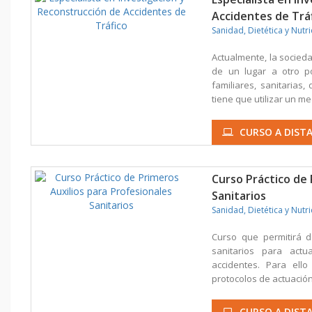
Accidentes de Trá
Sanidad, Dietética y Nutr
Actualmente, la socied
de un lugar a otro po
familiares, sanitarias,
tiene que utilizar un med
CURSO A DISTA
Curso Práctico de 
Sanitarios
Sanidad, Dietética y Nutr
Curso que permitirá d
sanitarios para actu
accidentes. Para ell
protocolos de actuación
CURSO A DISTA