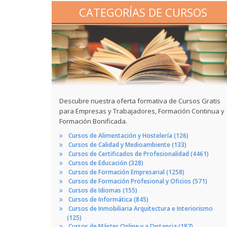
CATEGORÍAS DE CURSOS
Descubre nuestra oferta formativa de Cursos Gratis
para Empresas y Trabajadores, Formación Continua y
Formación Bonificada.
Cursos de Alimentación y Hostelería (126)
Cursos de Calidad y Medioambiente (133)
Cursos de Certificados de Profesionalidad (4461)
Cursos de Educación (328)
Cursos de Formación Empresarial (1258)
Cursos de Formación Profesional y Oficios (571)
Cursos de Idiomas (155)
Cursos de Informática (845)
Cursos de Inmobiliaria Arquitectura e Interiorismo
(125)
Cursos de Máster Online y a Distancia (187)