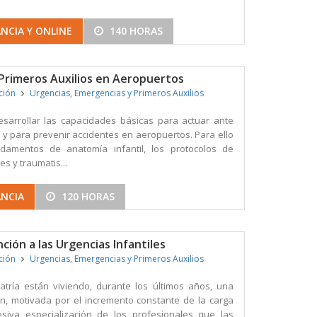
NCIA Y ONLINE
140 HORAS
 Primeros Auxilios en Aeropuertos
ición
Urgencias, Emergencias y Primeros Auxilios
esarrollar las capacidades básicas para actuar ante
 y para prevenir accidentes en aeropuertos. Para ello
damentos de anatomía infantil, los protocolos de
s y traumatis...
ANCIA
120 HORAS
ión a las Urgencias Infantiles
ición
Urgencias, Emergencias y Primeros Auxilios
atría están viviendo, durante los últimos años, una
n, motivada por el incremento constante de la carga
resiva especialización de los profesionales que las