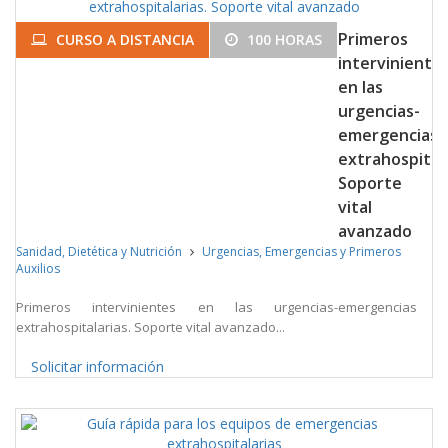
Primeros
CURSO A DISTANCIA
100 HORAS
interviniente
en las
urgencias-
emergencias
extrahospitala
Soporte
vital
avanzado
Sanidad, Dietética y Nutrición
Urgencias, Emergencias y Primeros
Auxilios
Primeros intervinientes en las urgencias-emergencias
extrahospitalarias. Soporte vital avanzado...
Solicitar información