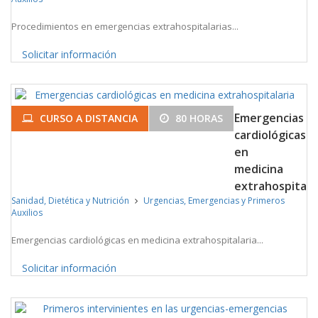
Procedimientos en emergencias extrahospitalarias...
Solicitar información
Emergencias
CURSO A DISTANCIA
80 HORAS
cardiológicas
en
medicina
extrahospitala
Sanidad, Dietética y Nutrición
Urgencias, Emergencias y Primeros
Auxilios
Emergencias cardiológicas en medicina extrahospitalaria...
Solicitar información