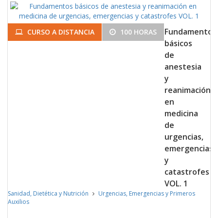
Fundamentos
CURSO A DISTANCIA
100 HORAS
básicos
de
anestesia
y
reanimación
en
medicina
de
urgencias,
emergencias
y
catastrofes
VOL. 1
Sanidad, Dietética y Nutrición
Urgencias, Emergencias y Primeros
Auxilios