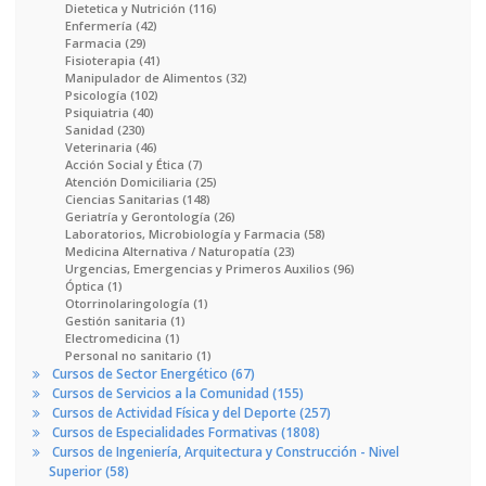
Dietetica y Nutrición (116)
Enfermería (42)
Farmacia (29)
Fisioterapia (41)
Manipulador de Alimentos (32)
Psicología (102)
Psiquiatria (40)
Sanidad (230)
Veterinaria (46)
Acción Social y Ética (7)
Atención Domiciliaria (25)
Ciencias Sanitarias (148)
Geriatría y Gerontología (26)
Laboratorios, Microbiología y Farmacia (58)
Medicina Alternativa / Naturopatía (23)
Urgencias, Emergencias y Primeros Auxilios (96)
Óptica (1)
Otorrinolaringología (1)
Gestión sanitaria (1)
Electromedicina (1)
Personal no sanitario (1)
Cursos de Sector Energético (67)
Cursos de Servicios a la Comunidad (155)
Cursos de Actividad Física y del Deporte (257)
Cursos de Especialidades Formativas (1808)
Cursos de Ingeniería, Arquitectura y Construcción - Nivel
Superior (58)