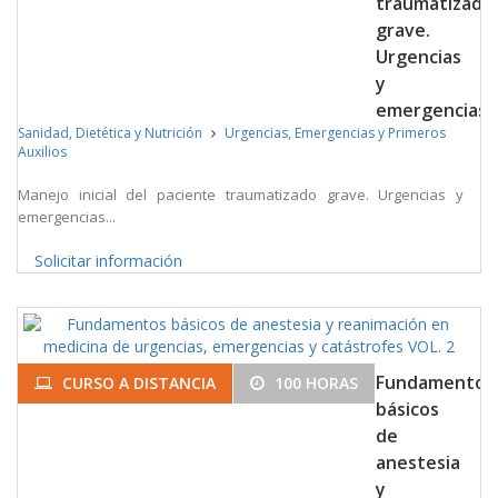
traumatizado
grave.
Urgencias
y
emergencias
Sanidad, Dietética y Nutrición
Urgencias, Emergencias y Primeros
Auxilios
Manejo inicial del paciente traumatizado grave. Urgencias y
emergencias...
Solicitar información
Fundamentos
CURSO A DISTANCIA
100 HORAS
básicos
de
anestesia
y