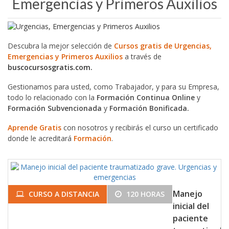
Emergencias y Primeros Auxilios
Descubra la mejor selección de
Cursos gratis de Urgencias,
Emergencias y Primeros Auxilios
a través de
buscocursosgratis.com.
Gestionamos para usted, como Trabajador, y para su Empresa,
todo lo relacionado con la
Formación Continua Online
y
Formación Subvencionada
y
Formación Bonificada.
Aprende Gratis
con nosotros y recibirás el curso un certificado
donde le acreditará
Formación
.
Manejo
CURSO A DISTANCIA
120 HORAS
inicial del
paciente