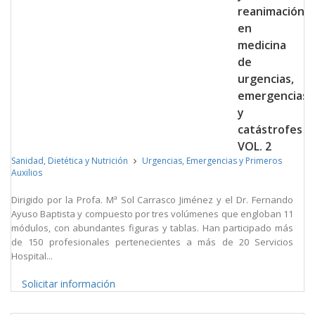
reanimación
en
medicina
de
urgencias,
emergencias
y
catástrofes
VOL. 2
Sanidad, Dietética y Nutrición
Urgencias, Emergencias y Primeros
Auxilios
Dirigido por la Profa. Mª Sol Carrasco Jiménez y el Dr. Fernando
Ayuso Baptista y compuesto por tres volúmenes que engloban 11
módulos, con abundantes figuras y tablas. Han participado más
de 150 profesionales pertenecientes a más de 20 Servicios
Hospital...
Solicitar información