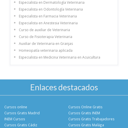
Especialista en Dermatología Veterinaria
Especialista en Odontología Veterinaria
Especialista en Farmacia Veterinaria
Especialista en Anestesia Veterinaria
Curso de auxiliar de Veterinaria
Curso de Fisioterapia Veterinaria
Auxiliar de Veterinaria en Granjas
Homeopatía veterinaria aplicada
Especialista en Medicina Veterinaria en Acuicultura
Enlaces destacados
Cursos online
Cursos Online Gratis
Cursos Gratis Madrid
Cursos Gratis INEM
INEM Cursos
Cursos Gratis Trabajadores
Cursos Gratis Cádiz
Cursos Gratis Malága